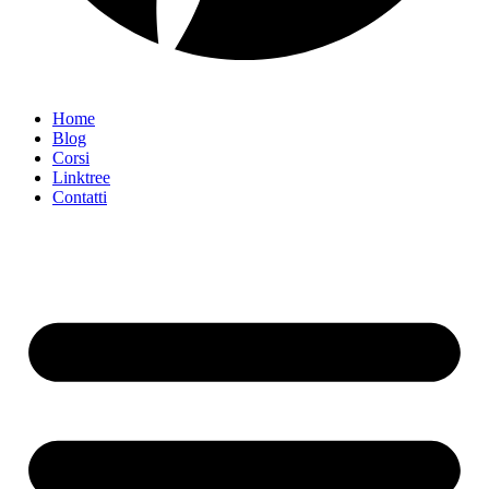
Home
Blog
Corsi
Linktree
Contatti