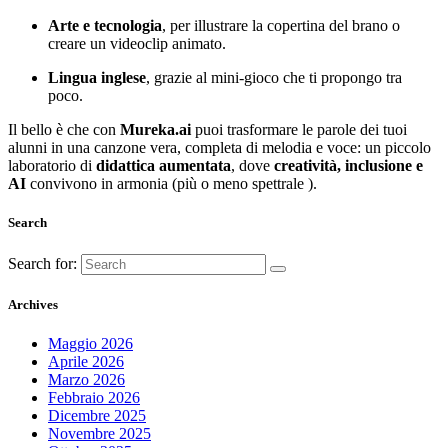
Arte e tecnologia
, per illustrare la copertina del brano o
creare un videoclip animato.
Lingua inglese
, grazie al mini-gioco che ti propongo tra
poco.
Il bello è che con
Mureka.ai
puoi trasformare le parole dei tuoi
alunni in una canzone vera, completa di melodia e voce: un piccolo
laboratorio di
didattica aumentata
, dove
creatività, inclusione e
AI
convivono in armonia (più o meno spettrale ).
Search
Search for:
Archives
Maggio 2026
Aprile 2026
Marzo 2026
Febbraio 2026
Dicembre 2025
Novembre 2025