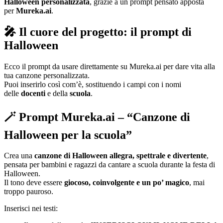
Halloween personalizzata
, grazie a un prompt pensato apposta
per
Mureka.ai
.
🎤 Il cuore del progetto: il prompt di
Halloween
Ecco il prompt da usare direttamente su Mureka.ai per dare vita alla
tua canzone personalizzata.
Puoi inserirlo così com’è, sostituendo i campi con i nomi
delle
docenti
e della
scuola
.
🪄 Prompt Mureka.ai – “Canzone di
Halloween per la scuola”
Crea una
canzone di Halloween allegra, spettrale e divertente
,
pensata per bambini e ragazzi da cantare a scuola durante la festa di
Halloween.
Il tono deve essere
giocoso, coinvolgente e un po’ magico
, mai
troppo pauroso.
Inserisci nei testi: