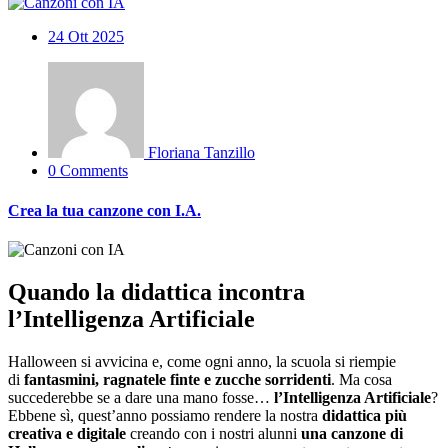
24
Ott 2025
Floriana Tanzillo
0 Comments
Crea la tua canzone con I.A.
Quando la didattica incontra
l’Intelligenza Artificiale
Halloween si avvicina e, come ogni anno, la scuola si riempie
di
fantasmini, ragnatele finte e zucche sorridenti
. Ma cosa
succederebbe se a dare una mano fosse…
l’Intelligenza Artificiale
?
Ebbene sì, quest’anno possiamo rendere la nostra
didattica più
creativa e digitale
creando con i nostri alunni
una canzone di