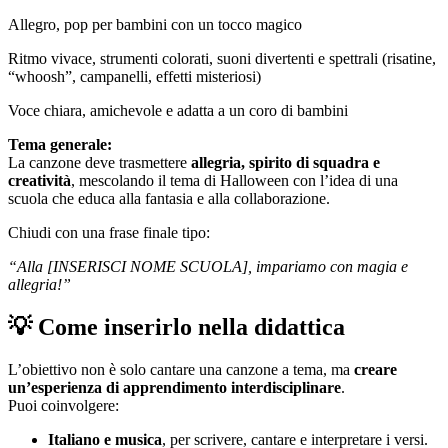
Allegro, pop per bambini con un tocco magico
Ritmo vivace, strumenti colorati, suoni divertenti e spettrali (risatine,
“whoosh”, campanelli, effetti misteriosi)
Voce chiara, amichevole e adatta a un coro di bambini
Tema generale:
La canzone deve trasmettere
allegria, spirito di squadra e
creatività
, mescolando il tema di Halloween con l’idea di una
scuola che educa alla fantasia e alla collaborazione.
Chiudi con una frase finale tipo:
“Alla [INSERISCI NOME SCUOLA], impariamo con magia e
allegria!”
💡 Come inserirlo nella didattica
L’obiettivo non è solo cantare una canzone a tema, ma
creare
un’esperienza di apprendimento interdisciplinare
.
Puoi coinvolgere:
Italiano e musica
, per scrivere, cantare e interpretare i versi.