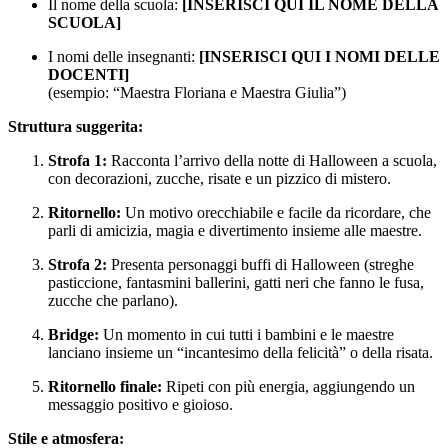
Il nome della scuola:
[INSERISCI QUI IL NOME DELLA
SCUOLA]
I nomi delle insegnanti:
[INSERISCI QUI I NOMI DELLE
DOCENTI]
(esempio: “Maestra Floriana e Maestra Giulia”)
Struttura suggerita:
Strofa 1:
Racconta l’arrivo della notte di Halloween a scuola,
con decorazioni, zucche, risate e un pizzico di mistero.
Ritornello:
Un motivo orecchiabile e facile da ricordare, che
parli di amicizia, magia e divertimento insieme alle maestre.
Strofa 2:
Presenta personaggi buffi di Halloween (streghe
pasticcione, fantasmini ballerini, gatti neri che fanno le fusa,
zucche che parlano).
Bridge:
Un momento in cui tutti i bambini e le maestre
lanciano insieme un “incantesimo della felicità” o della risata.
Ritornello finale:
Ripeti con più energia, aggiungendo un
messaggio positivo e gioioso.
Stile e atmosfera: