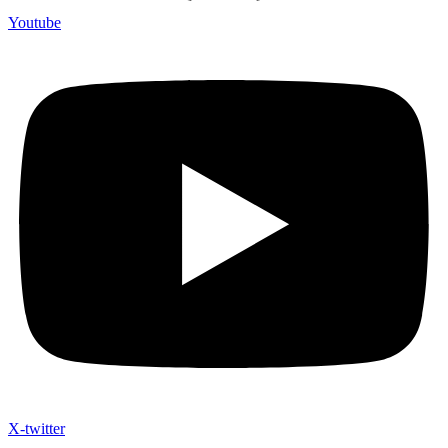
Youtube
X-twitter