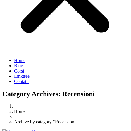
Home
Blog
Corsi
Linktree
Contatti
Category Archives: Recensioni
Home
::
Archive by category "Recensioni"